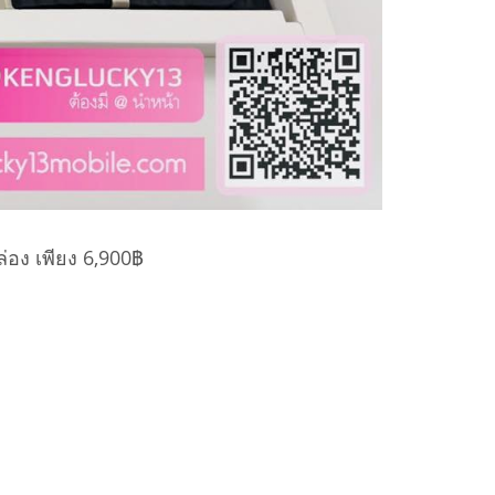
อง เพียง 6,900฿