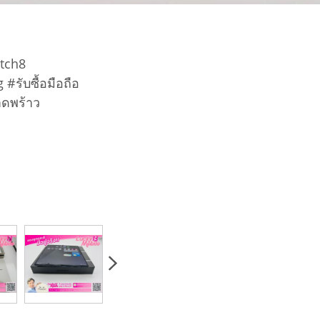
atch8
 #รับซื้อมือถือ
าดพร้าว