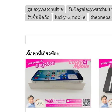
galaxywatchultra
รับซื้อgalaxywatchult
รับซื้อมือถือ
lucky13mobile
theonepa
เนื้อหาที่เกี่ยวข้อง