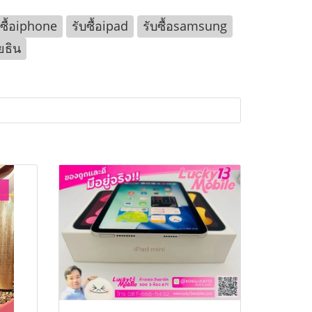
บซื้อiphone
รับซื้อipad
รับซื้อsamsung
ยธิน