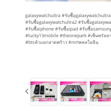
galaxywatchultra #รับซื้อgalaxywatchultra
#รับซื้อgalaxywatchultra2 #รับซื้อgalaxyw
#รับซื้อiphone #รับซื้อipad #รับซื้อsamsung
#lucky13mobile #theonepark #เซ็นทรัลล
#btsห้าแยกลาดพร้าว #mrtพหลโยธิน