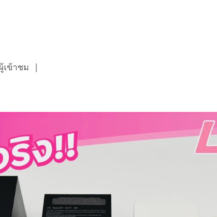
ู้เข้าชม
|