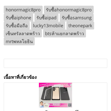
honormagic8pro
รับซื้อhonormagic8pro
รับซื้อiphone
รับซื้อipad
รับซื้อsamsung
รับซื้อมือถือ
lucky13mobile
theonepark
เซ็นทรัลลาดพร้าว
btsห้าแยกลาดพร้าว
mrtพหลโยธิน
เนื้อหาที่เกี่ยวข้อง