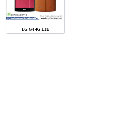
LG G4 4G LTE