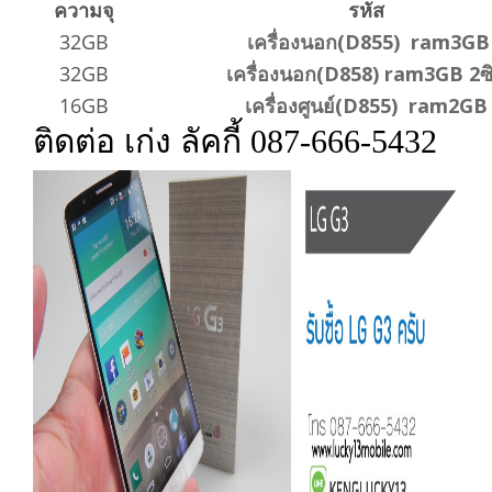
ความจุ
รหัส
32GB
เครื่องนอก(D855) ram3GB
32GB
เครื่องนอก(D858) ram3GB 2ซ
16GB
เครื่องศูนย์(D855) ram2GB
ติดต่อ เก่ง ลัคกี้ 087-666-5432