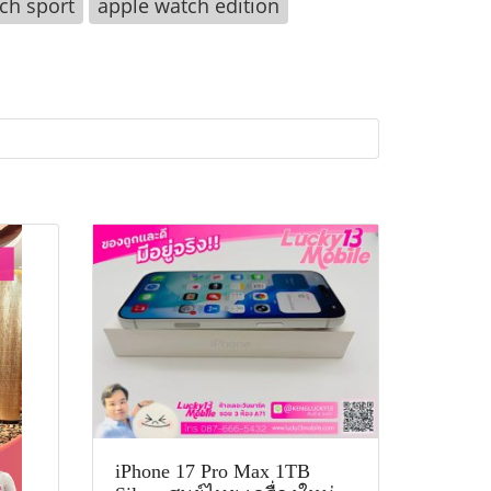
ch sport
apple watch edition
iPhone 17 Pro Max 1TB