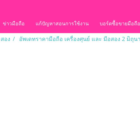
ข่าวมือถือ
แก้ปัญหาสอนการใช้งาน
บอร์ดซื้อขายมือถื
อสอง
อัพเดทราคามือถือ เครื่องศุนย์ และ มือสอง 2 มิถุ