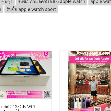
อ ซัมซุง
รับซื้อ กาแลคซี่ เอส 6 apple watch
apple wat
h
รับซื้อ apple watch sport
d mini7 128GB Wifi