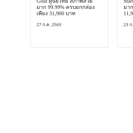
Gold ศูนย์ไทย สภาพสวย
Sta
มาก 99.99% ครบยกกล่อง
มาก 
เพียง 31,900 บาท
11,
27 ก.ค. 2569
23 ก