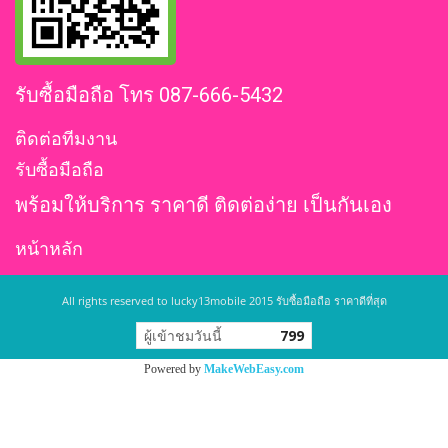
รับซื้อมือถือ โทร 087-666-5432
ติดต่อทีมงาน
รับซื้อมือถือ
พร้อมให้บริการ ราคาดี ติดต่อง่าย เป็นกันเอง
หน้าหลัก
All rights reserved to lucky13mobile 2015 รับซื้อมือถือ ราคาดีที่สุด
ผู้เข้าชมวันนี้
799
Powered by
MakeWebEasy.com